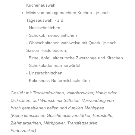
Kuchenauswahl
Minis von hausgemachten Kuchen - je nach
Tagesauswahl - z.B.:
- Nussschnittchen
- Schokobirnenschnittchen
- Obstschnittchen wahlweise mit Quark, je nach
Saison Heidelbeeren,
Birne, Apfel, altdeutsche Zwetschge und Kirschen
- Schokoladenmarmorwürfel
- Linzerschnittchen
- Kokosnuss-Buttermilchschnitten
Gesüßt mit Trockenfrüchten, Vollrohrzucker, Honig oder
Dicksäften, auf Wunsch mit Süßstoff. Verwendung von
frisch gemahlenen hellen und dunklen Mehltypen.
(Keine künstlichen Geschmacksverstärker, Farbstoffe,
Ziehmargarinen, Milchpulver, Transfettsäuren,
Puderzucker)