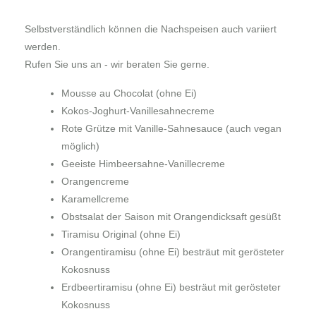
Selbstverständlich können die Nachspeisen auch variiert
werden.
Rufen Sie uns an - wir beraten Sie gerne.
Mousse au Chocolat
(ohne Ei)
Kokos-Joghurt-Vanillesahnecreme
Rote Grütze
mit Vanille-Sahnesauce (auch vegan
möglich)
Geeiste Himbeersahne-Vanillecreme
Orangencreme
Karamellcreme
Obstsalat der Saison
mit Orangendicksaft gesüßt
Tiramisu Original
(ohne Ei)
Orangentiramisu
(ohne Ei) besträut mit gerösteter
Kokosnuss
Erdbeertiramisu
(ohne Ei) besträut mit gerösteter
Kokosnuss