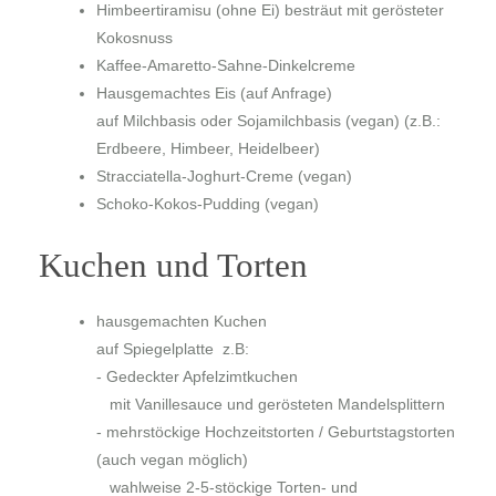
Himbeertiramisu
(ohne Ei) besträut mit gerösteter
Kokosnuss
Kaffee-Amaretto-Sahne-Dinkelcreme
Hausgemachtes Eis
(auf Anfrage)
auf Milchbasis oder Sojamilchbasis (vegan) (z.B.:
Erdbeere, Himbeer, Heidelbeer)
Stracciatella-Joghurt-Creme
(vegan)
Schoko-Kokos-Pudding
(vegan)
Kuchen und Torten
hausgemachten Kuchen
auf Spiegelplatte z.B:
-
Gedeckter Apfelzimtkuchen
mit Vanillesauce und gerösteten Mandelsplittern
-
mehrstöckige Hochzeitstorten / Geburtstagstorten
(auch vegan möglich)
wahlweise 2-5-stöckige Torten- und