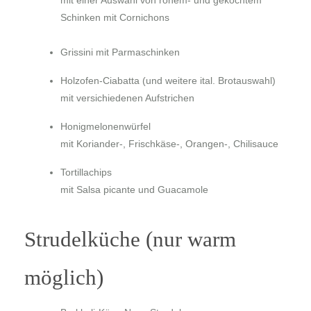
Schinken mit Cornichons
Grissini mit Parmaschinken
Holzofen-Ciabatta
(und weitere ital. Brotauswahl)
mit versichiedenen Aufstrichen
Honigmelonenwürfel
mit Koriander-, Frischkäse-, Orangen-, Chilisauce
Tortillachips
mit Salsa picante und Guacamole
Strudelküche (nur warm
möglich)