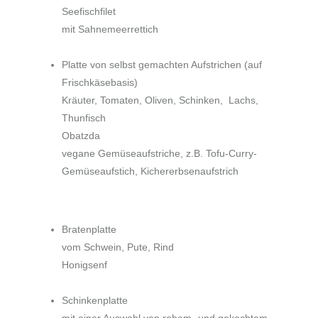
Seefischfilet
mit Sahnemeerrettich
Platte von selbst gemachten Aufstrichen
(auf
Frischkäsebasis)
Kräuter, Tomaten, Oliven, Schinken, Lachs,
Thunfisch
Obatzda
vegane Gemüseaufstriche, z.B. Tofu-Curry-
Gemüseaufstich, Kichererbsenaufstrich
Bratenplatte
vom Schwein, Pute, Rind
Honigsenf
Schinkenplatte
mit einer Auswahl von rohem- und gekochtem