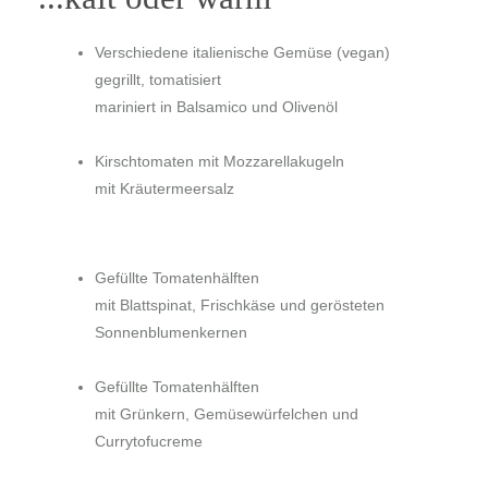
Verschiedene italienische Gemüse
(vegan)
gegrillt, tomatisiert
mariniert in Balsamico und Olivenöl
Kirschtomaten mit Mozzarellakugeln
mit Kräutermeersalz
Gefüllte Tomatenhälften
mit Blattspinat, Frischkäse und gerösteten
Sonnenblumenkernen
Gefüllte Tomatenhälften
mit Grünkern, Gemüsewürfelchen und
Currytofucreme