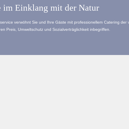
e im Einklang mit der Natur
service verwöhnt Sie und Ihre Gäste mit professionellem Catering der v
ren Preis, Umweltschutz und Sozialverträglichkeit inbegriffen.