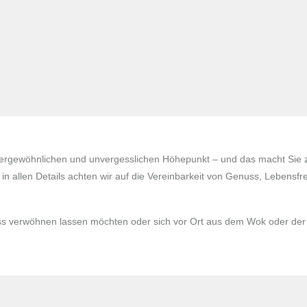
außergewöhnlichen und unvergesslichen Höhepunkt – und das macht Si
 in allen Details achten wir auf die Vereinbarkeit von Genuss, Lebensf
ss verwöhnen lassen möchten oder sich vor Ort aus dem Wok oder der