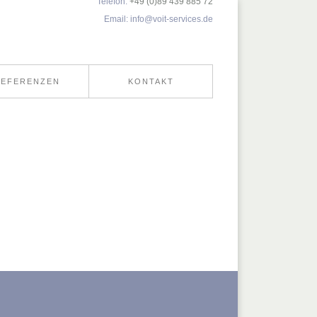
Telefon:
+49 (0)89 439 885 72
Email:
info@voit-services.de
REFERENZEN
KONTAKT